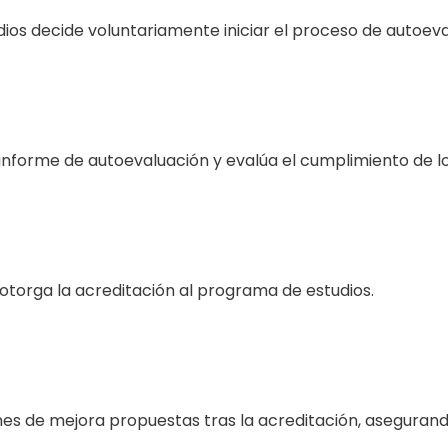
dios decide voluntariamente iniciar el proceso de autoeva
informe de autoevaluación y evalúa el cumplimiento de los
 otorga la acreditación al programa de estudios.
es de mejora propuestas tras la acreditación, asegurand