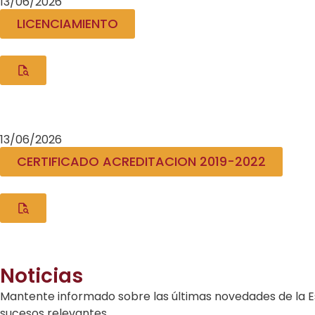
13/06/2026
LICENCIAMIENTO
13/06/2026
CERTIFICADO ACREDITACION 2019-2022
Noticias
Mantente informado sobre las últimas novedades de la Es
sucesos relevantes.