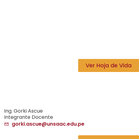
Ver Hoja de Vida
Ing. Gorki Ascue
Integrante Docente
gorki.ascue@unsaac.edu.pe