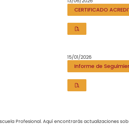
13/06/2026
CERTIFICADO ACRED
15/01/2026
Informe de Seguimie
cuela Profesional. Aquí encontrarás actualizaciones sobr