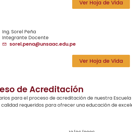
Ver Hoja de Vida
Ing. Sorel Peña
Integrante Docente
sorel.pena@unsaac.edu.pe
Ver Hoja de Vida
eso de Acreditación
rios para el proceso de acreditación de nuestra Escuel
e calidad requeridos para ofrecer una educación de excel