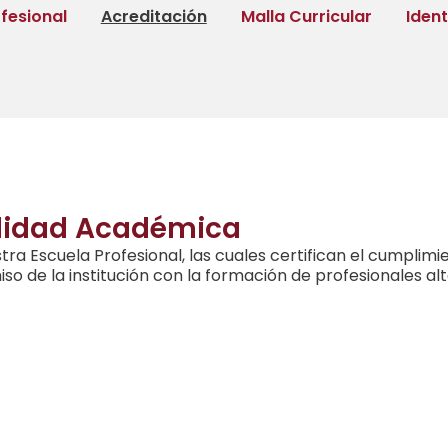
fesional
Acreditación
Malla Curricular
Iden
alidad Académica
tra Escuela Profesional, las cuales certifican el cumpli
o de la institución con la formación de profesionales a