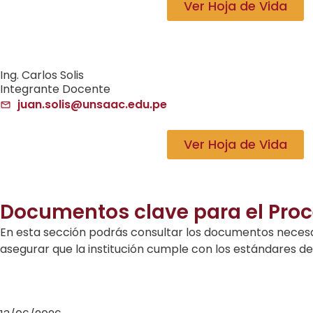
Ver Hoja de Vida
Ing. Carlos Solis
Integrante Docente
juan.solis@unsaac.edu.pe
Ver Hoja de Vida
Documentos clave para el Proc
En esta sección podrás consultar los documentos necesa
asegurar que la institución cumple con los estándares d