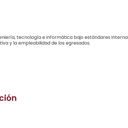
iería, tecnología e informática bajo estándares internac
ativa y la empleabilidad de los egresados.
ción