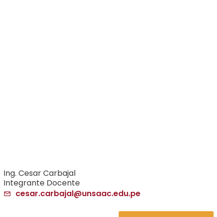
Ing. Cesar Carbajal
Integrante Docente
cesar.carbajal@unsaac.edu.pe