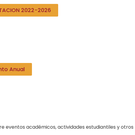
ITACION 2022-2026
nto Anual
e eventos académicos, actividades estudiantiles y otros