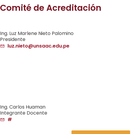
Comité de Acreditación
Ing. Luz Marlene Nieto Palomino
Presidente
luz.nieto@unsaac.edu.pe
Ing. Carlos Huaman
Integrante Docente
#