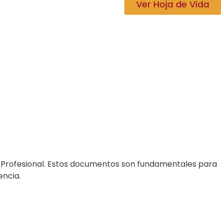
Ver Hoja de Vida
a Profesional. Estos documentos son fundamentales para
encia.